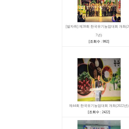
[발자취] 제39회 한국유기농업대회 개최(2
7년)
[
조회수 : 992
]
제44회 한국유기농업대회 개최(2022년)
[
조회수 : 2422
]