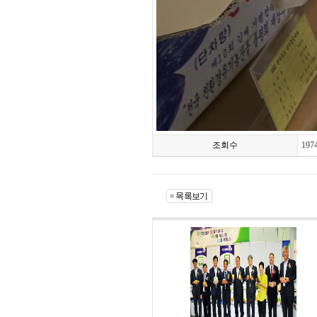
조회수
197