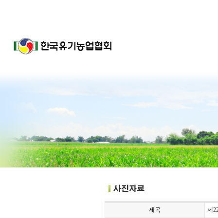
제목
제2