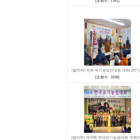
[
조회수 : 1161
]
[발자취] 전북 유기농업인대회 개최(2017
[
조회수 : 1030
]
[발자취] 제39회 한국유기농업대회 개최(2