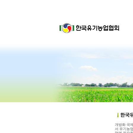
개방화 국제
서 유기농