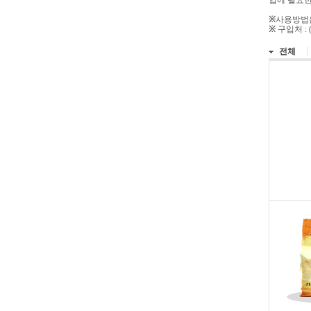
업에 필요한
※
사용방법은
※
구입처 
전체