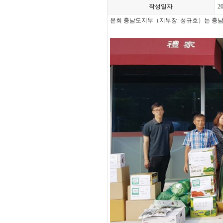
작성일자
2
본회 충남도지부（지부장: 성규호）는 충남