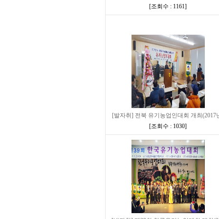
[
조회수 : 1161
]
[발자취] 전북 유기농업인대회 개최(2017
[
조회수 : 1030
]