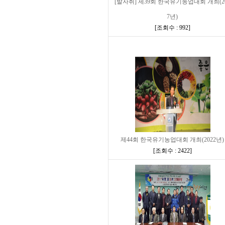
[발자취] 제39회 한국유기농업대회 개최(2
7년)
[
조회수 : 992
]
제44회 한국유기농업대회 개최(2022년)
[
조회수 : 2422
]