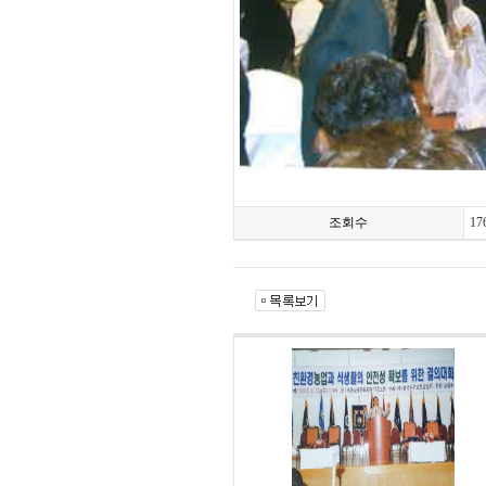
조회수
17