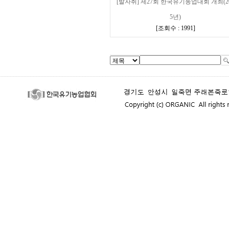
[발자취] 제27회 한국유기농업대회 개최(2
5년)
[
조회수 : 1991
]