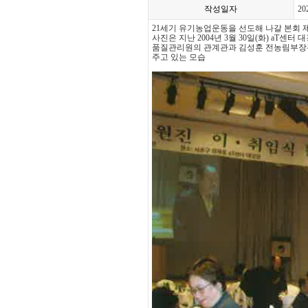
작성일자
20
21세기 유기농업운동을 선도해 나갈 본회 제
사진은 지난 2004년 3월 30일(화) aT
품질관리원의 관계관과 김성훈 전농림부장관 
주고 있는 모습