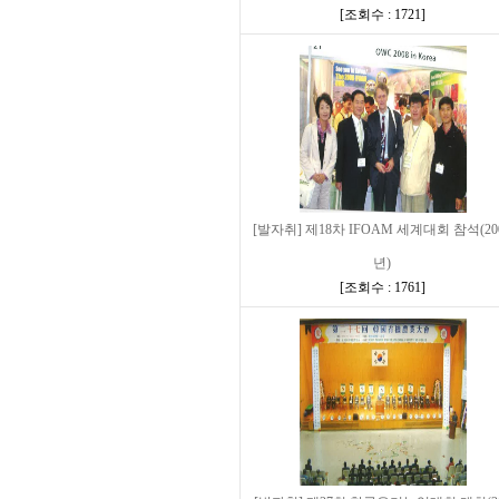
[
조회수 : 1721
]
[발자취] 제18차 IFOAM 세계대회 참석(20
년)
[
조회수 : 1761
]