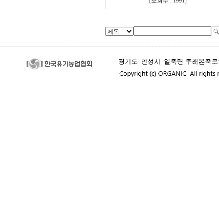
[
조회수 : 1991
]