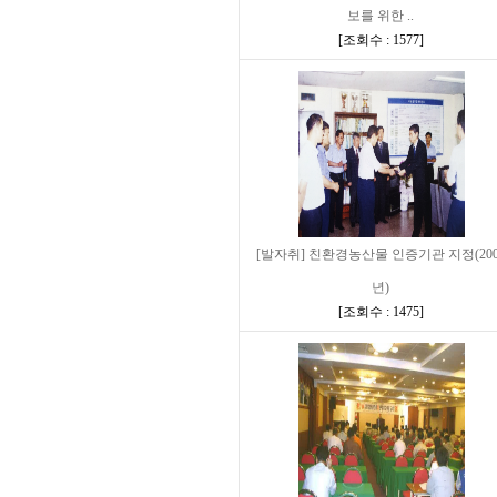
보를 위한 ..
[
조회수 : 1577
]
[발자취] 친환경농산물 인증기관 지정(200
년)
[
조회수 : 1475
]