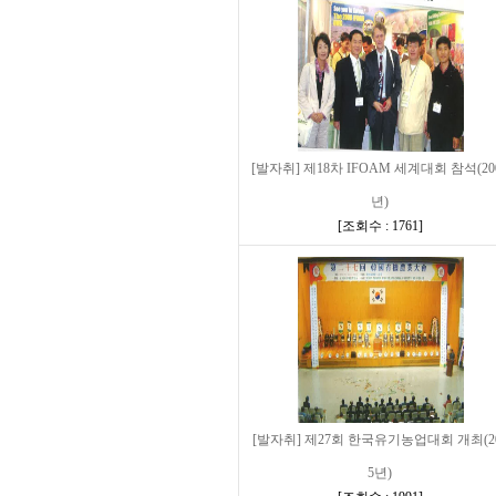
[발자취] 제18차 IFOAM 세계대회 참석(20
년)
[
조회수 : 1761
]
[발자취] 제27회 한국유기농업대회 개최(2
5년)