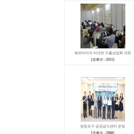
해외바이어 비대면 수출상담회 개최
[
조회수 : 2051
]
영등포구 공공급식센터 운영
[
조회수 : 2988
]