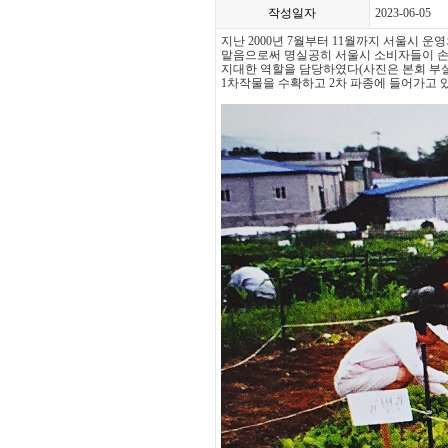
작성일자
2023-06-05
지난 2000년 7월부터 11월까지 서울시 운
맡음으로써 명실공히 서울시 소비자들이 손
지대한 역할을 담당하였다(사진은 본회 부
1차작물을 수확하고 2차 파종에 들어가고 있