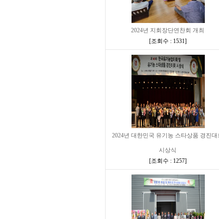
2024년 지회장단연찬회 개최
[
조회수 : 1531
]
2024년 대한민국 유기농 스타상품 경진대
시상식
[
조회수 : 1257
]