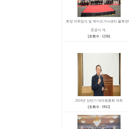
회장 이취임식 및 케이오가닉센타 물류센
준공식 개..
[
조회수 : 1256
]
2024년 상반기 대의원총회 개최
[
조회수 : 1912
]