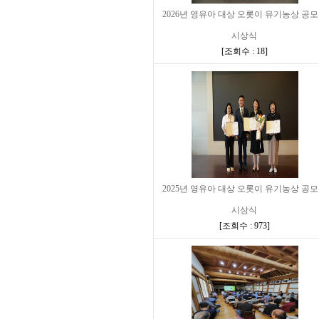
2026년 영유아 대상 오롯이 유기농상 공
시상식
[
조회수 : 18
]
2025년 영유아 대상 오롯이 유기농상 공
시상식
[
조회수 : 973
]