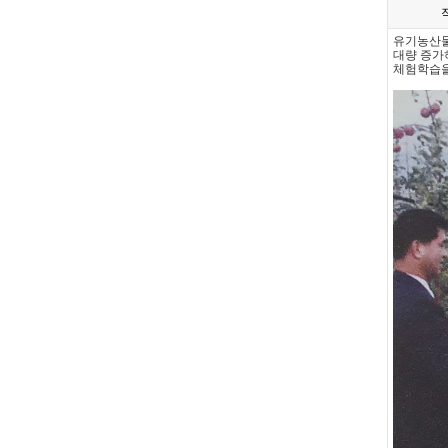
유기농산물
대량 증가
체험학습을