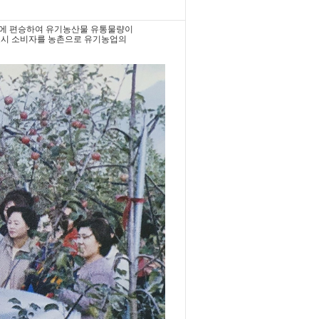
이에 편승하여 유기농산물 유통물량이
 도시 소비자를 농촌으로 유기농업의