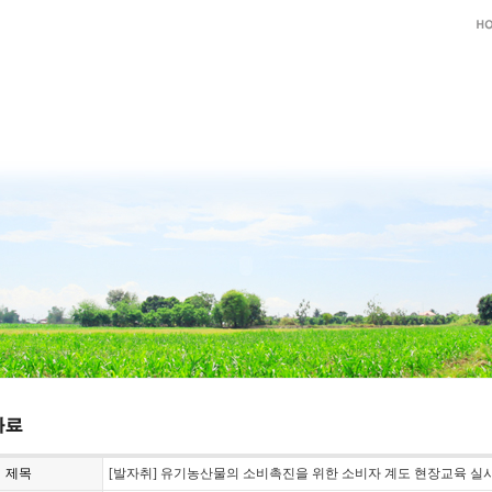
제목
[발자취] 유기농산물의 소비촉진을 위한 소비자 계도 현장교육 실시(