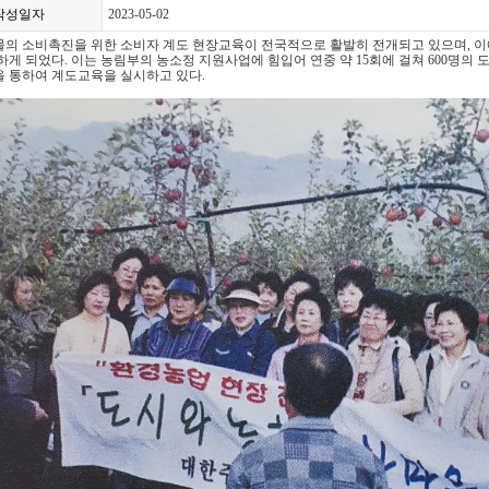
작성일자
2023-05-02
의 소비촉진을 위한 소비자 계도 현장교육이 전국적으로 활발히 전개되고 있으며, 
하게 되었다. 이는 농림부의 농소정 지원사업에 힘입어 연중 약 15회에 걸쳐 600명의
 통하여 계도교육을 실시하고 있다.