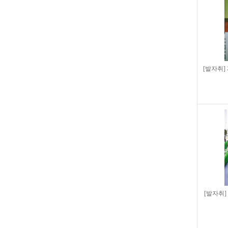
[발자취]
[발자취