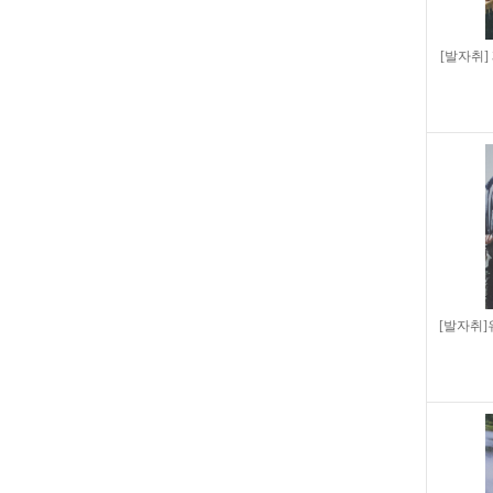
[발자취]
[발자취