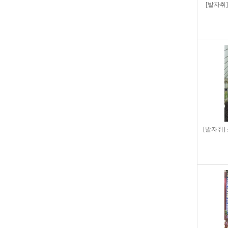
[발자취
[발자취