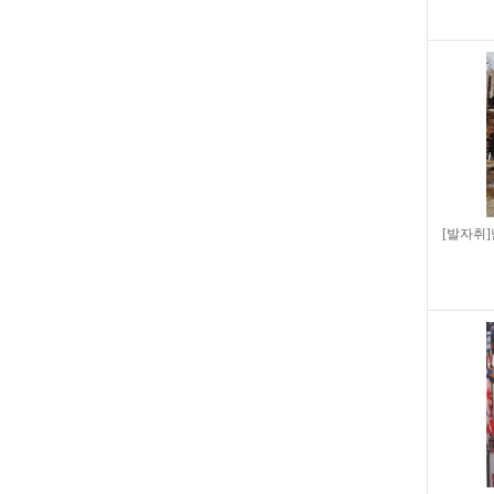
[발자취]