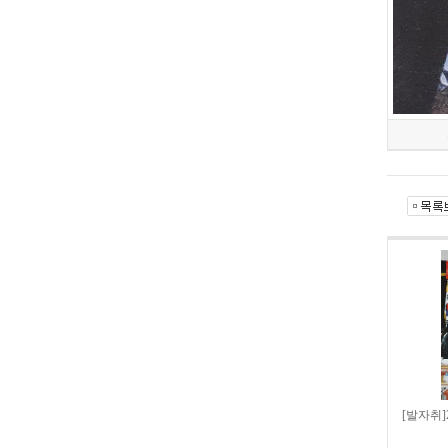
[발자취]