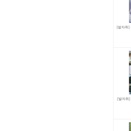
[발자취
[발자취]