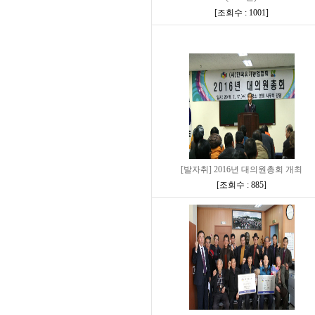
[
조회수 : 1001
]
[발자취] 2016년 대의원총회 개최
[
조회수 : 885
]