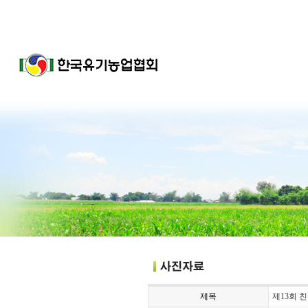
제목
제13회 