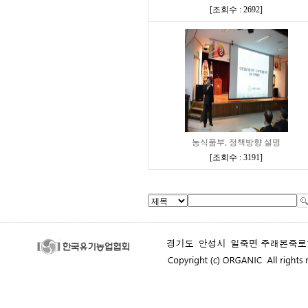
[
조회수 : 2692
]
농식품부, 정책방향 설명
[
조회수 : 3191
]