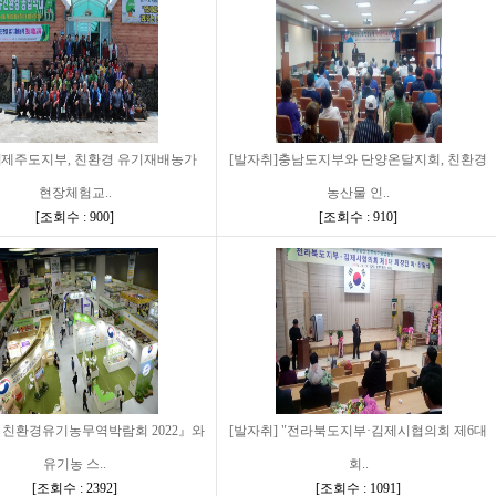
]제주도지부, 친환경 유기재배농가
[발자취]충남도지부와 단양온달지회, 친환경
현장체험교..
농산물 인..
[
조회수 : 900
]
[
조회수 : 910
]
 친환경유기농무역박람회 2022』와
[발자취] "전라북도지부·김제시협의회 제6대
유기농 스..
회..
[
조회수 : 2392
]
[
조회수 : 1091
]