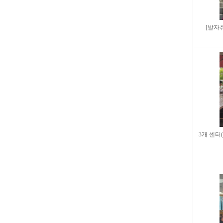
[발자
3개 센터