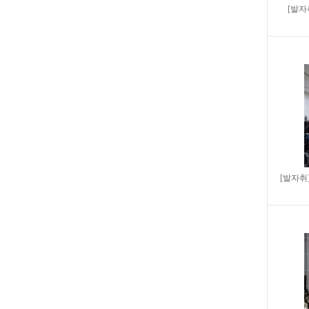
[발자
[발자취