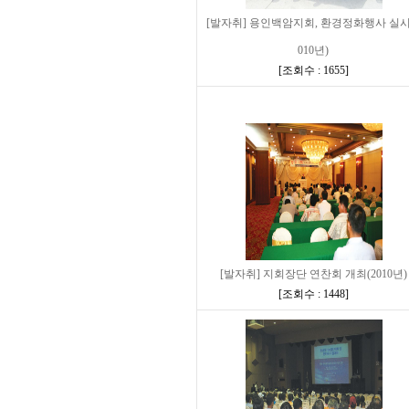
[발자취] 용인백암지회, 환경정화행사 실시
010년)
[
조회수 : 1655
]
[발자취] 지회장단 연찬회 개최(2010년)
[
조회수 : 1448
]