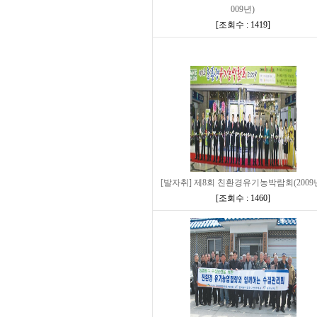
009년)
[
조회수 : 1419
]
[발자취] 제8회 친환경유기농박람회(2009
[
조회수 : 1460
]