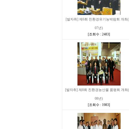
[발자취] 제6회 친환경유기농박람회 개최(
07년)
[
조회수 : 2483
]
[발자취] 제8회 친환경농산물 품평회 개최(
08년)
[
조회수 : 1983
]