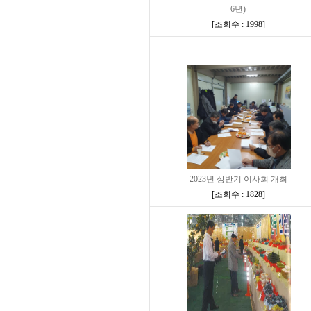
6년)
[
조회수 : 1998
]
2023년 상반기 이사회 개최
[
조회수 : 1828
]