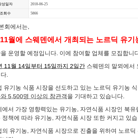
작성일자
2018-06-25
조회수
5866
본회에서는,
 11월에 스웨덴에서 개최되는 노르딕 유기
관
을
운영할 예정입니다. 이에
참여할 업체를 모집합니
년 11월 14일부터 15일까지 2일간
스웨덴의 말뫼에서 
다.
 유기농 식품 시장을 선도하고 있는 노르딕 유기농 
와 5,500명 이상의 참관객
을 기대하고 있습니다.
에서 가장 영향력있는 유기농, 자연식품 시장인 북유
 정책에 따라 유기농, 자연식품 시장 또한 커지고 있습
의 유기농, 자연식품 시장으로 진출을 위하여 노르딕