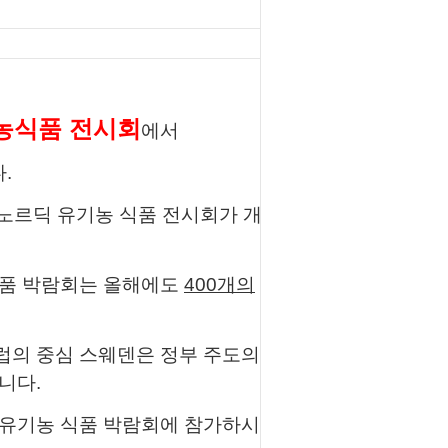
농식품 전시
회
에서
다
.
노르딕 유기농 식품 전시회
가 개
식품 박람회는 올해에도
400개의
럽의 중심 스웨덴은 정부 주도의
니다.
 유기농 식품 박람회
에 참가하시