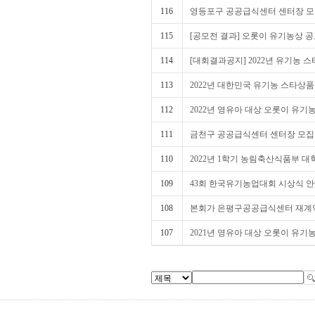
116
영등포구 공공급식센터 센터장 모
115
[공모전 결과] 오롯이 유기농상 
114
[대회결과공지] 2022년 유기농 스
113
2022년 대한민국 유기농 스타상
112
2022년 영유아 대상 오롯이 유
111
금천구 공공급식센터 센터장 모집
110
2022년 1학기 농림축산식품부 
109
43회 한국유기농업대회 시상식 
108
본회가 은평구공공급식센터 재계약
107
2021년 영유아 대상 오롯이 유기농