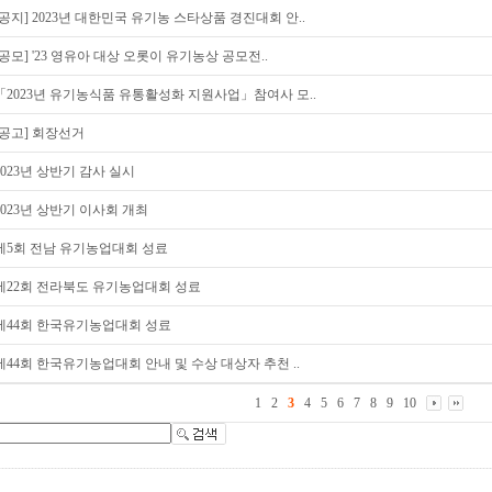
[공지] 2023년 대한민국 유기농 스타상품 경진대회 안..
[공모] '23 영유아 대상 오롯이 유기농상 공모전..
「2023년 유기농식품 유통활성화 지원사업」참여사 모..
[공고] 회장선거
2023년 상반기 감사 실시
2023년 상반기 이사회 개최
제5회 전남 유기농업대회 성료
제22회 전라북도 유기농업대회 성료
제44회 한국유기농업대회 성료
제44회 한국유기농업대회 안내 및 수상 대상자 추천 ..
1
2
3
4
5
6
7
8
9
10