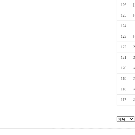
126
125
124
123
122
121
120
119
118
117