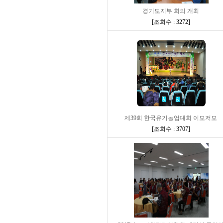
경기도지부 회의 개최
[
조회수 : 3272
]
제39회 한국유기농업대회 이모저모
[
조회수 : 3707
]