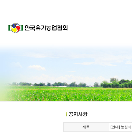
제목
[안내] 농림