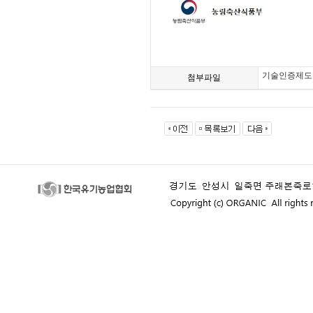
기술인증제도 소
첨부파일