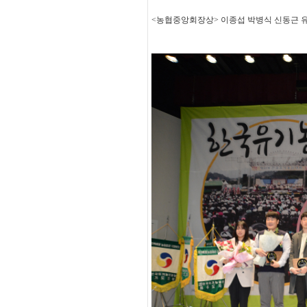
<농협중앙회장상> 이종섭 박병식 신동근 