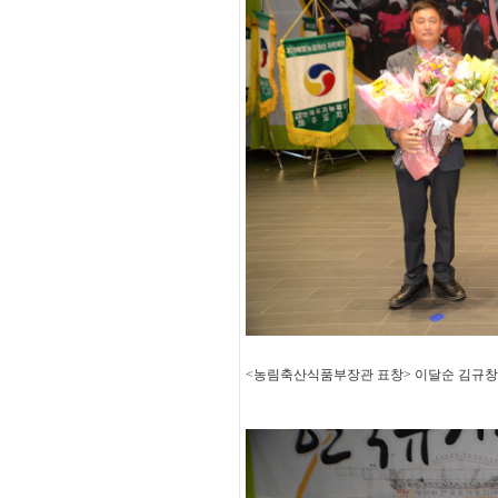
<농림축산식품부장관 표창> 이달순 김규창