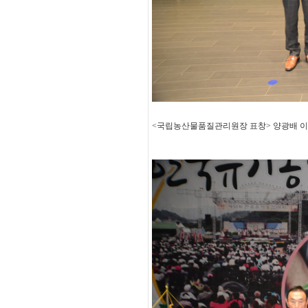
<국립농산물품질관리원장 표창> 양광배 