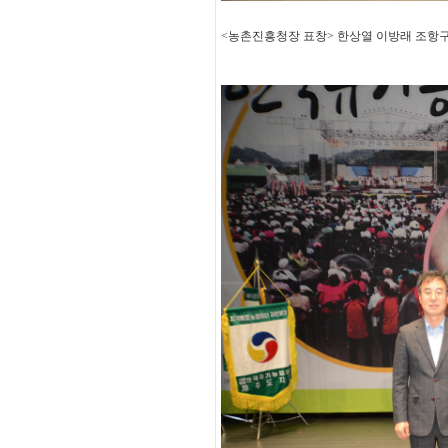
<농촌진흥청장 표창> 한상열 이방래 조항