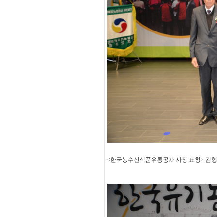
<한국농수산식품유통공사 사장 표창> 김형