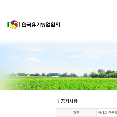
제목
제41회 한국